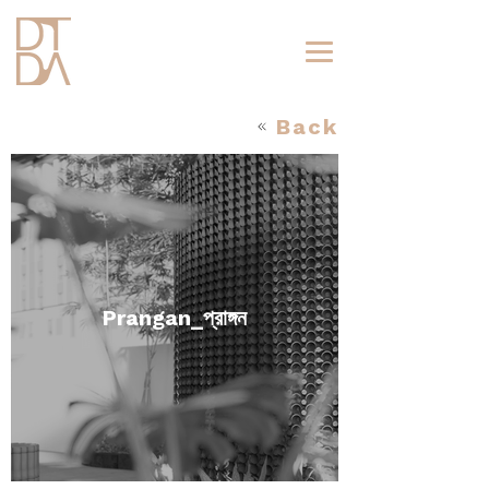
Back
Prangan_প্রাঙ্গন